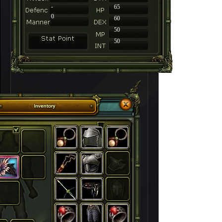
-
65
0
60
50
50