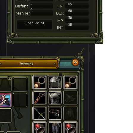
-
65
0
60
50
50