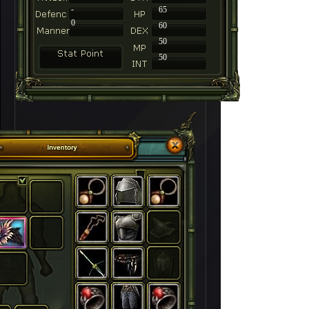
-
65
0
60
50
50