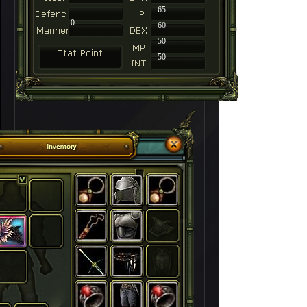
-
65
0
60
50
50