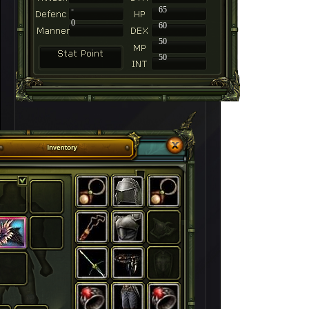
-
65
0
60
50
50