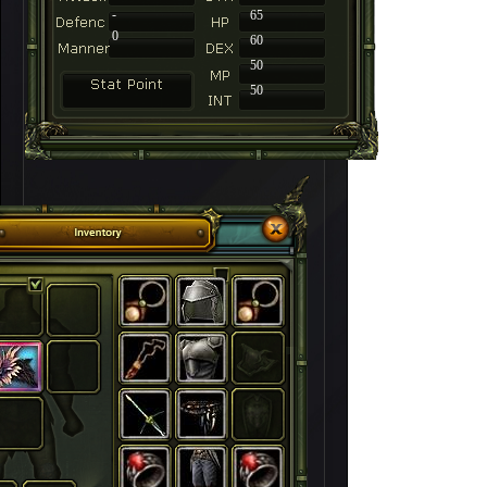
-
65
0
60
50
50