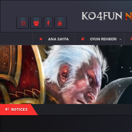
ANA SAYFA
OYUN REHBERI
NOTICES