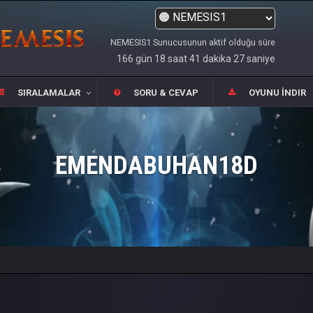
NEMESIS1 Sunucusunun aktif olduğu süre
166 gün 18 saat 41 dakika 27 saniye
SIRALAMALAR
SORU & CEVAP
OYUNU İNDIR
EMENDABUHAN18D