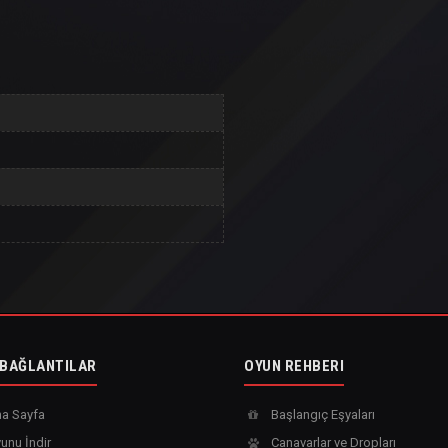
 BAĞLANTILAR
OYUN REHBERI
a Sayfa
Başlangıç Eşyaları
unu İndir
Canavarlar ve Dropları