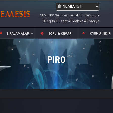
NEMESIS1 Sunucusunun aktif olduğu süre
167 gün 11 saat 43 dakika 43 saniye
SIRALAMALAR
SORU & CEVAP
OYUNU İNDIR
PIRO