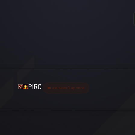
PIRO
Last seen 3 ay önce