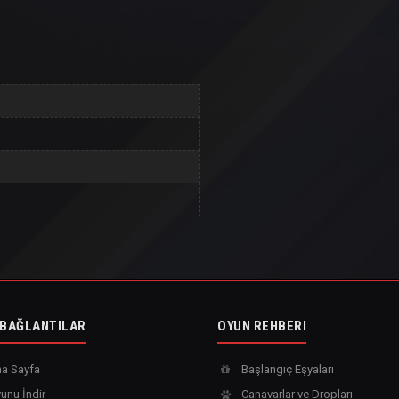
 BAĞLANTILAR
OYUN REHBERI
a Sayfa
Başlangıç Eşyaları
unu İndir
Canavarlar ve Dropları