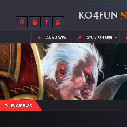
ANA SAYFA
OYUN REHBERI
DUYURULAR