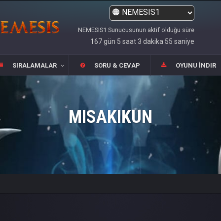
NEMESIS1 Sunucusunun aktif olduğu süre
167 gün 5 saat 3 dakika 55 saniye
SIRALAMALAR
SORU & CEVAP
OYUNU İNDIR
MISAKIKUN