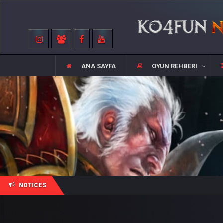
ANA SAYFA
OYUN REHBERI
NOTICES