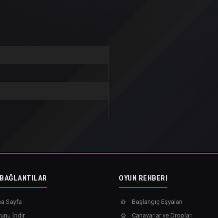
 BAĞLANTILAR
OYUN REHBERI
a Sayfa
Başlangıç Eşyaları
unu İndir
Canavarlar ve Dropları