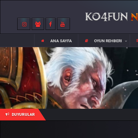
ANA SAYFA
OYUN REHBERI
DUYURULAR