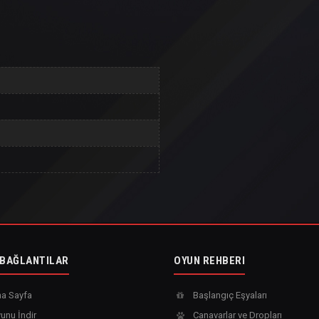
 BAĞLANTILAR
OYUN REHBERI
a Sayfa
Başlangıç Eşyaları
unu İndir
Canavarlar ve Dropları