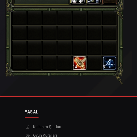
14
6
YASAL
Kullanım Şartları
Oyun Kuralları