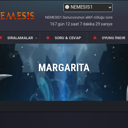
NEMESIS1 Sunucusunun aktif olduğu süre
167 gün 12 saat 7 dakika 29 saniye
SIRALAMALAR
SORU & CEVAP
OYUNU İNDIR
MARGARITA