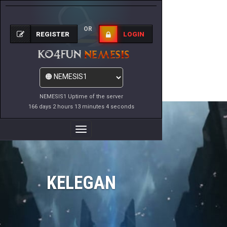
OR
REGISTER
LOGIN
NEMESIS1 Uptime of the server
166 days 2 hours 13 minutes 4 seconds
Toggle
Navigation
KELEGAN