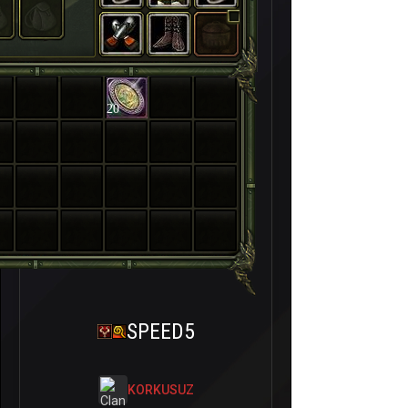
20
SPEED5
KORKUSUZ