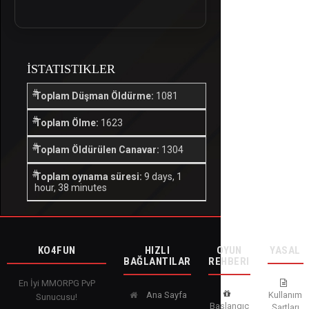
İSTATISTIKLER
Toplam Düşman Öldürme:
1081
Toplam Ölme:
1623
Toplam Öldürülen Canavar:
1304
Toplam oynama süresi:
9 days, 1
hour, 38 minutes
KO4FUN
HIZLI
OYUN
YASAL
BAĞLANTILAR
REHBERI
En İyi MMORPG PvP
Ana Sayfa
Kullanım
Sunucusu!
Başlangıç
Şartları