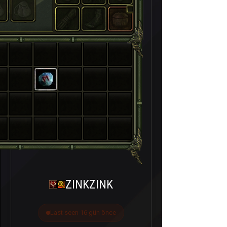
ZINKZINK
Last seen 16 gün önce