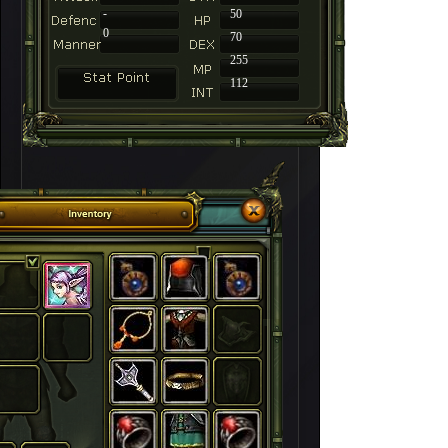
-
50
0
70
255
112