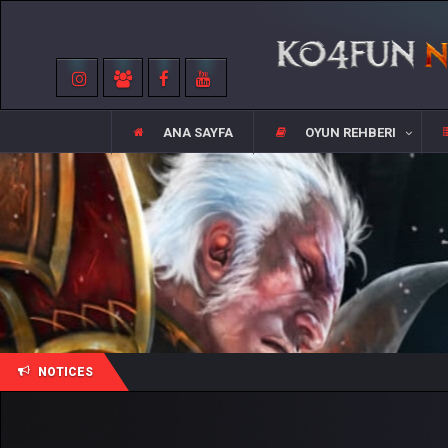
ANA SAYFA
OYUN REHBERI
NOTICES