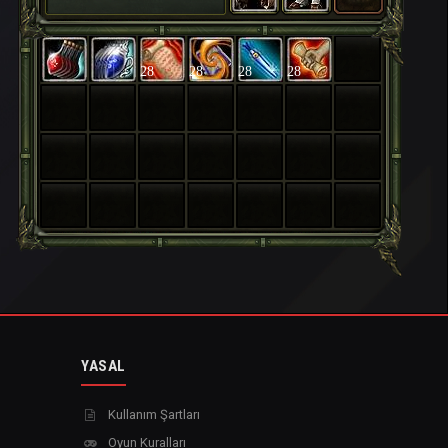
28
28
28
28
YASAL
Kullanım Şartları
Oyun Kuralları