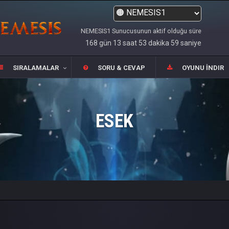
NEMESIS1 Sunucusunun aktif olduğu süre
168 gün 13 saat 53 dakika 59 saniye
SIRALAMALAR
SORU & CEVAP
OYUNU İNDIR
ESEK