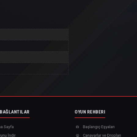
 BAĞLANTILAR
OYUN REHBERI
a Sayfa
Başlangıç Eşyaları
unu İndir
Canavarlar ve Dropları