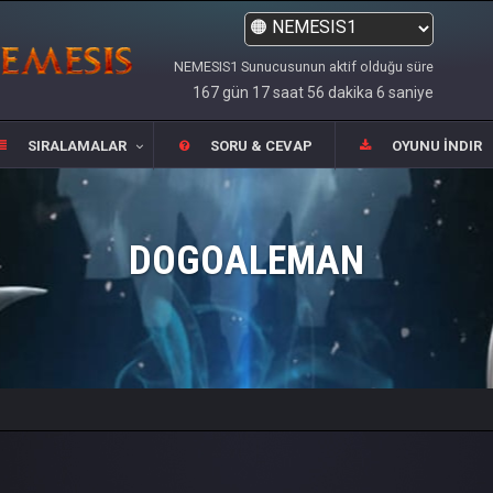
NEMESIS1 Sunucusunun aktif olduğu süre
167 gün 17 saat 56 dakika 6 saniye
SIRALAMALAR
SORU & CEVAP
OYUNU İNDIR
DOGOALEMAN