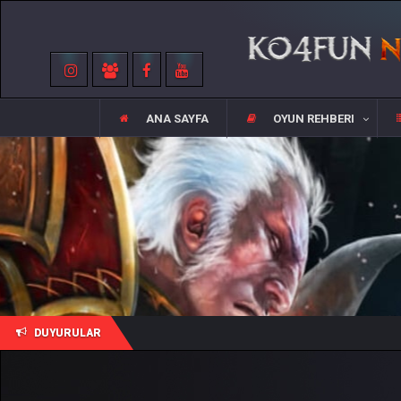
ANA SAYFA
OYUN REHBERI
DUYURULAR