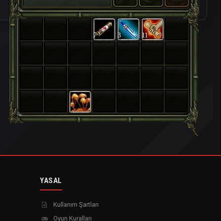
7
3
11
YASAL
Kullanım Şartları
Oyun Kuralları