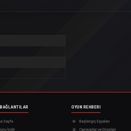
 BAĞLANTILAR
OYUN REHBERI
a Sayfa
Başlangıç Eşyaları
unu İndir
Canavarlar ve Dropları