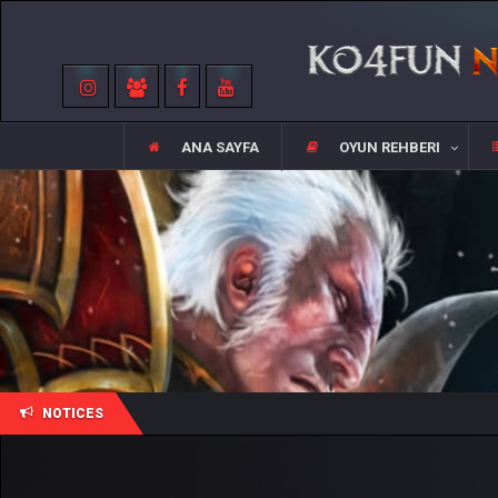
ANA SAYFA
OYUN REHBERI
NOTICES