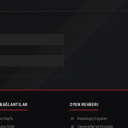
 BAĞLANTILAR
OYUN REHBERI
a Sayfa
Başlangıç Eşyaları
unu İndir
Canavarlar ve Dropları