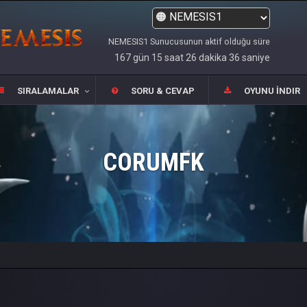
NEMESIS1 Sunucusunun aktif olduğu süre
167 gün 15 saat 26 dakika 36 saniye
SIRALAMALAR
SORU & CEVAP
OYUNU İNDIR
CORUMFK